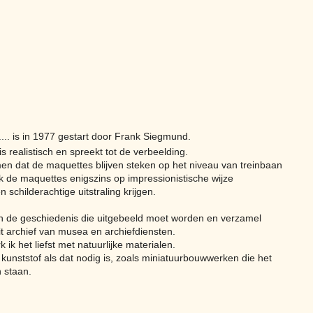
... is in 1977 gestart door Frank Siegmund.
is realistisch en spreekt tot de verbeelding.
en dat de maquettes blijven steken op het niveau van treinbaan
ik de maquettes enigszins op impressionistische wijze
n schilderachtige uitstraling krijgen.
in de geschiedenis die uitgebeeld moet worden en verzamel
t archief van musea en archiefdiensten.
 ik het liefst met natuurlijke materialen.
 kunststof als dat nodig is, zoals miniatuurbouwwerken die het
n staan.