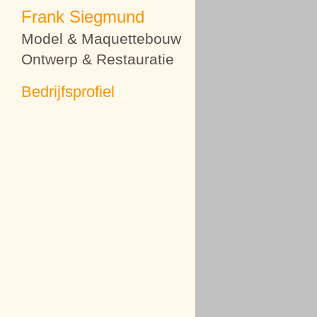
Frank Siegmund
Model & Maquettebouw
Ontwerp & Restauratie
Bedrijfsprofiel