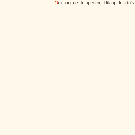
O
m pagina’s te openen, klik op de foto’s