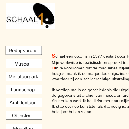
Bedrijfsprofiel
s
chaal een op.... is in 1977 gestart door
Mijn werkwijze is realistisch en spreekt tot
O
m te voorkomen dat de maquettes blijve
huisjes, maak ik de maquettes enigszins o
waardoor zij een schilderachtige uitstraling
Ik verdiep me in de geschiedenis die uit
de gegevens uit archief van musea en arc
Als het kan werk ik het liefst met natuurlij
Ik stap over op kunststof als dat nodig is
hele jaar buiten staan.